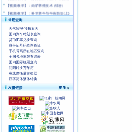
【视频 教学】：肉驴养殖技术 (综合)
【视频 教学】：科学养牛与牛病防治(上)
【视频 教学】：马的科学饲养技术
常用查询
【视频 教学】：硕士养羊有学问；子姜地
天气预报-预报五天
下有玄机
国内列车时刻表查询
货币汇率兑换查询
身份证号码查询验证
手机号码所在地区查询
全国各地车牌查询表
国内国际机票查询
阴阳转换万年历
在线度衡量转换器
汉字简体繁体转换
友情链接