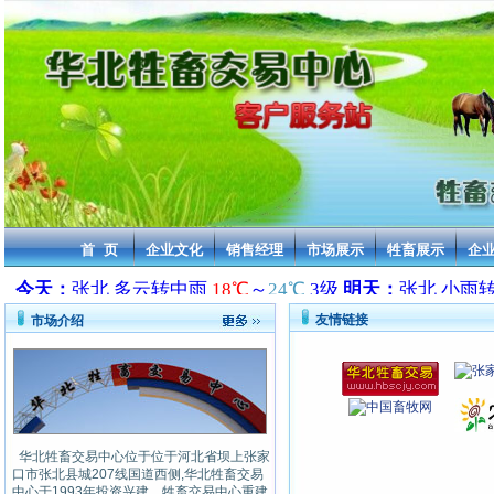
首 页
企业文化
销售经理
市场展示
牲畜展示
企
友情链接
市场介绍
华北牲畜交易中心位于位于河北省坝上张家
口市张北县城207线国道西侧,华北牲畜交易
中心于1993年投资兴建，牲畜交易中心重建